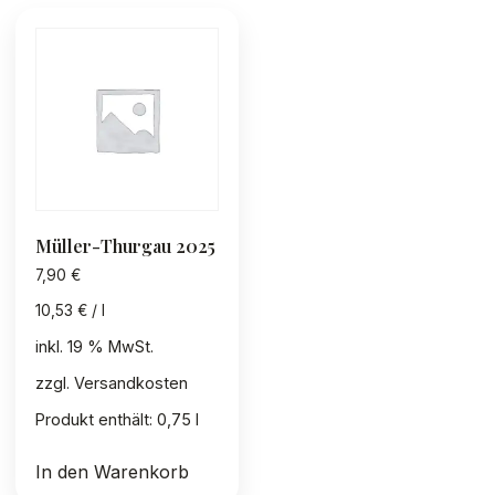
Müller-Thurgau 2025
7,90
€
10,53
€
/
l
inkl. 19 % MwSt.
zzgl.
Versandkosten
Produkt enthält: 0,75
l
In den Warenkorb