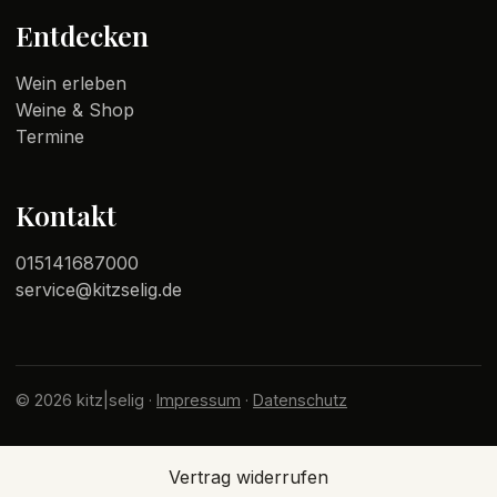
Entdecken
Wein erleben
Weine & Shop
Termine
Kontakt
015141687000
service@kitzselig.de
© 2026 kitz|selig ·
Impressum
·
Datenschutz
Vertrag widerrufen