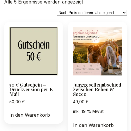
Nach
Alle 5 Ergebnisse werden angezeigt
Preis
sortiert:
absteigend
50 € Gutschein –
Junggesellenabschied
Druckversion per E-
zwischen Reben &
Mail
Secco
50,00
€
49,00
€
inkl. 19 % MwSt.
In den Warenkorb
In den Warenkorb