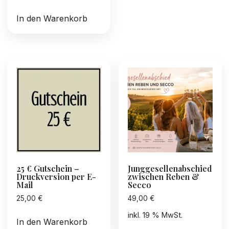
In den Warenkorb
25 € Gutschein –
Junggesellenabschied
Druckversion per E-
zwischen Reben &
Mail
Secco
25,00
€
49,00
€
inkl. 19 % MwSt.
In den Warenkorb