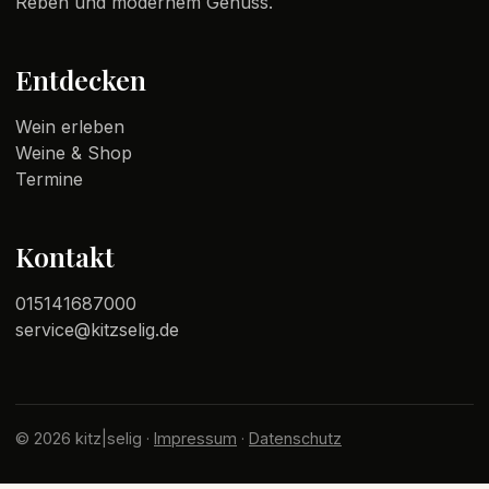
Reben und modernem Genuss.
Entdecken
Wein erleben
Weine & Shop
Termine
Kontakt
015141687000
service@kitzselig.de
© 2026 kitz|selig ·
Impressum
·
Datenschutz