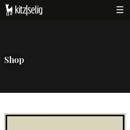
☰
Shop