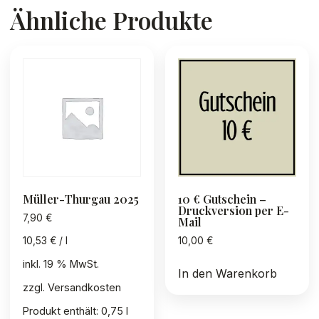
Ähnliche Produkte
Müller-Thurgau 2025
10 € Gutschein –
Druckversion per E-
7,90
€
Mail
10,00
€
10,53
€
/
l
inkl. 19 % MwSt.
In den Warenkorb
zzgl.
Versandkosten
Produkt enthält: 0,75
l