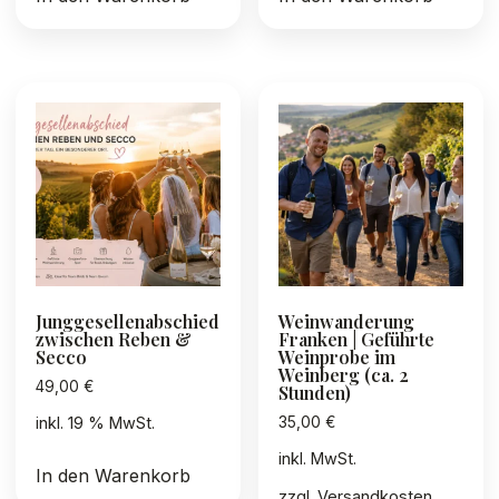
Junggesellenabschied
Weinwanderung
zwischen Reben &
Franken | Geführte
Secco
Weinprobe im
Weinberg (ca. 2
49,00
€
Stunden)
35,00
€
inkl. 19 % MwSt.
inkl. MwSt.
In den Warenkorb
zzgl.
Versandkosten