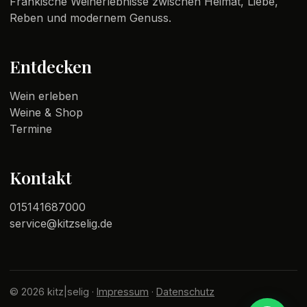
Fränkische Weinerlebnisse zwischen Heimat, Liebe,
Reben und modernem Genuss.
Entdecken
Wein erleben
Weine & Shop
Termine
Kontakt
015141687000
service@kitzselig.de
© 2026 kitz|selig ·
Impressum
·
Datenschutz