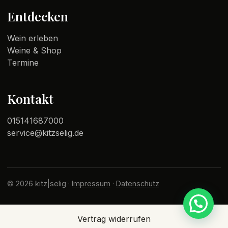
Entdecken
Wein erleben
Weine & Shop
Termine
Kontakt
015141687000
service@kitzselig.de
© 2026 kitz|selig ·
Impressum
·
Datenschutz
Vertrag widerrufen