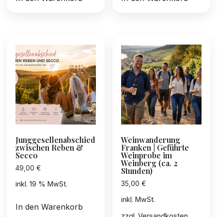
Junggesellenabschied
Weinwanderung
zwischen Reben &
Franken | Geführte
Secco
Weinprobe im
Weinberg (ca. 2
49,00
€
Stunden)
35,00
€
inkl. 19 % MwSt.
inkl. MwSt.
In den Warenkorb
zzgl.
Versandkosten