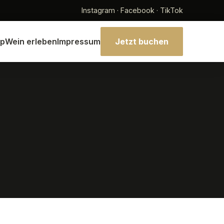
Instagram · Facebook · TikTok
p
Wein erleben
Impressum
Jetzt buchen