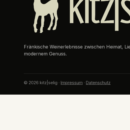
Fränkische Weinerlebnisse zwischen Heimat, L
modernem Genuss.
© 2026 kitz|selig ·
Impressum
·
Datenschutz