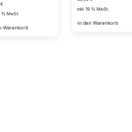
0
€
inkl. 19 % MwSt.
19 % MwSt.
In den Warenkorb
en Warenkorb