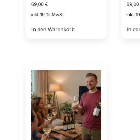
69,00
€
69,0
inkl. 19 % MwSt.
inkl. 
In den Warenkorb
In d