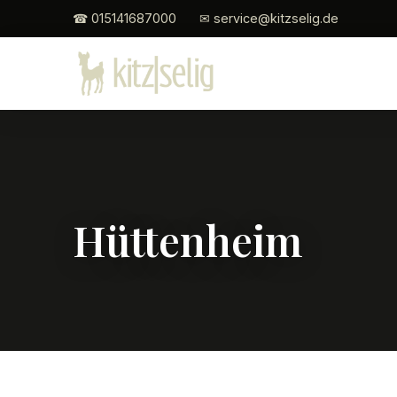
☎ 015141687000
✉ service@kitzselig.de
Hüttenheim