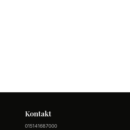
Kontakt
015141687000