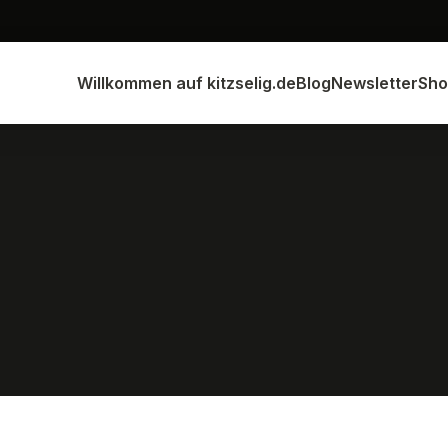
Willkommen auf kitzselig.de
Blog
Newsletter
Sho