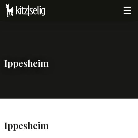
☰
Ippesheim
Ippesheim