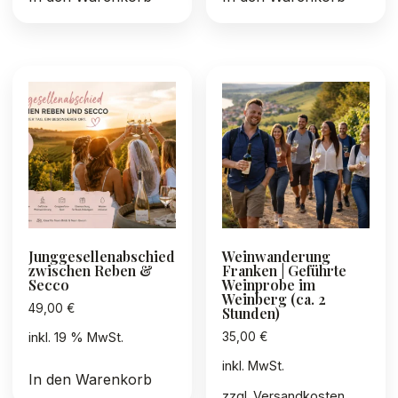
Junggesellenabschied
Weinwanderung
zwischen Reben &
Franken | Geführte
Secco
Weinprobe im
Weinberg (ca. 2
49,00
€
Stunden)
35,00
€
inkl. 19 % MwSt.
inkl. MwSt.
In den Warenkorb
zzgl.
Versandkosten