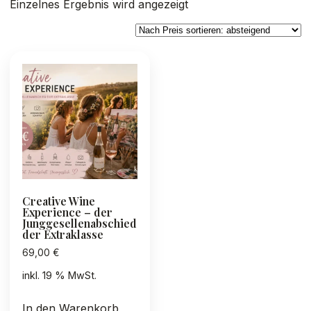
Einzelnes Ergebnis wird angezeigt
Creative Wine
Experience – der
Junggesellenabschied
der Extraklasse
69,00
€
inkl. 19 % MwSt.
In den Warenkorb