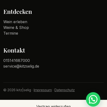
Entdecken
Wein erleben
Weine & Shop
Termine
Kontakt
015141687000
service@kitzselig.de
© 2026 kitz|selig ·
Impressum
·
Datenschutz
Vertrag widerrufen