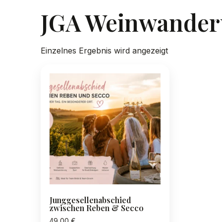
JGA Weinwande
Einzelnes Ergebnis wird angezeigt
Junggesellenabschied
zwischen Reben & Secco
49,00
€