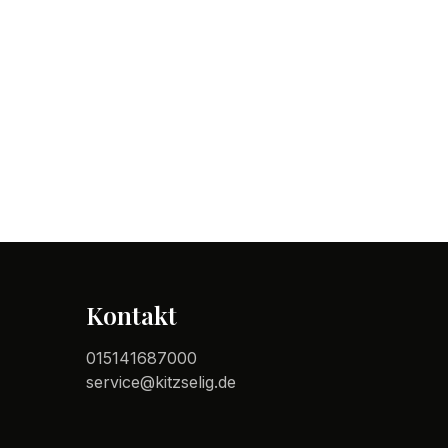
Kontakt
015141687000
service@kitzselig.de