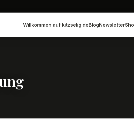
Willkommen auf kitzselig.de
Blog
Newsletter
Sho
rung