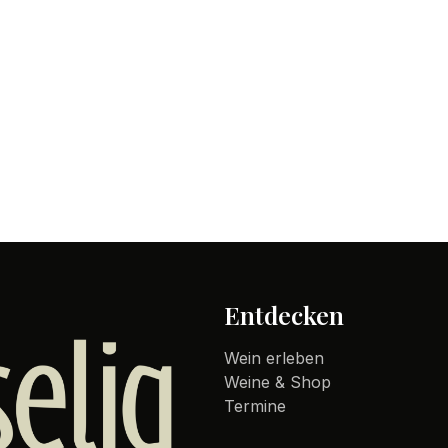
Entdecken
Wein erleben
Weine & Shop
Termine