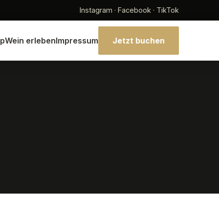
Instagram · Facebook · TikTok
p
Wein erleben
Impressum
Jetzt buchen