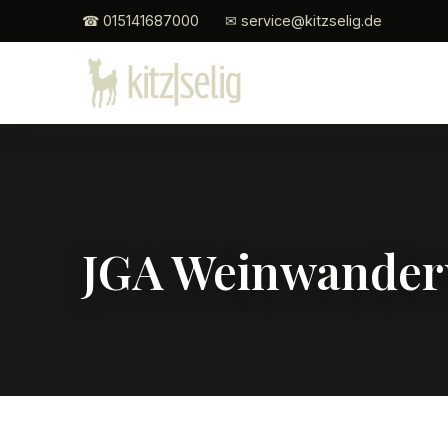
☎ 015141687000
✉ service@kitzselig.de
JGA Weinwande