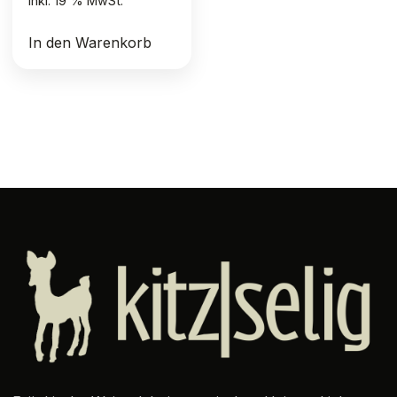
inkl. 19 % MwSt.
In den Warenkorb