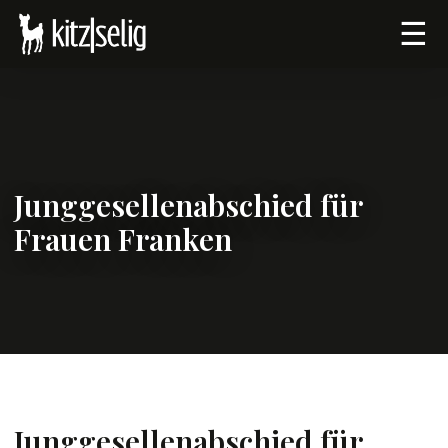
☰
Junggesellenabschied für
Frauen Franken
Junggesellenabschied für