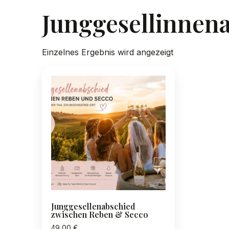
Junggesellinnen
Einzelnes Ergebnis wird angezeigt
Junggesellenabschied
zwischen Reben & Secco
49,00
€