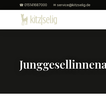
☎ 015141687000
✉ service@kitzselig.de
Junggesellinnen