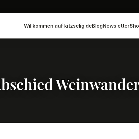
Willkommen auf kitzselig.de
Blog
Newsletter
Sho
abschied Weinwande