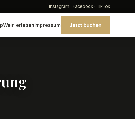
Instagram · Facebook · TikTok
p
Wein erleben
Impressum
Jetzt buchen
rung