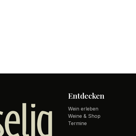
Entdecken
Wein erleben
Weine & Shop
Termine