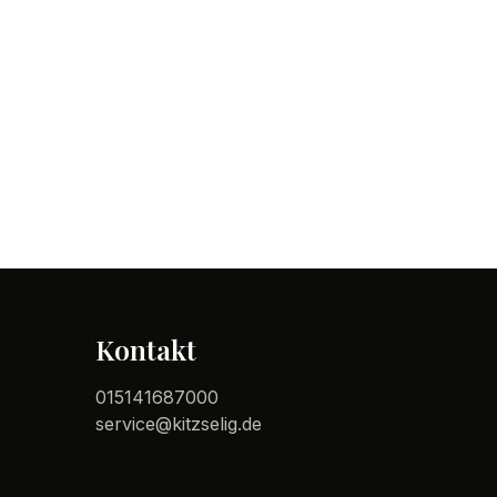
Kontakt
015141687000
service@kitzselig.de