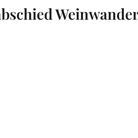
abschied Weinwande