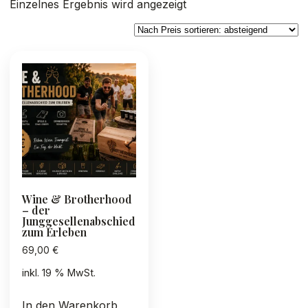
Einzelnes Ergebnis wird angezeigt
Wine & Brotherhood
– der
Junggesellenabschied
zum Erleben
69,00
€
inkl. 19 % MwSt.
In den Warenkorb