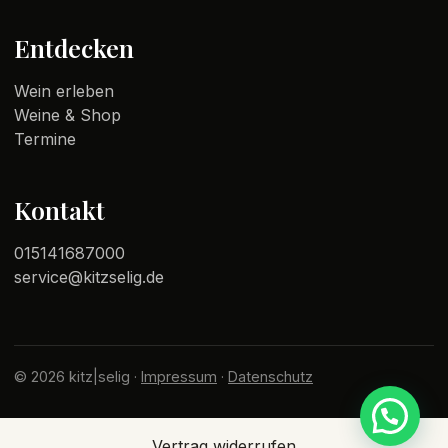
Entdecken
Wein erleben
Weine & Shop
Termine
Kontakt
015141687000
service@kitzselig.de
© 2026 kitz|selig ·
Impressum
·
Datenschutz
Vertrag widerrufen