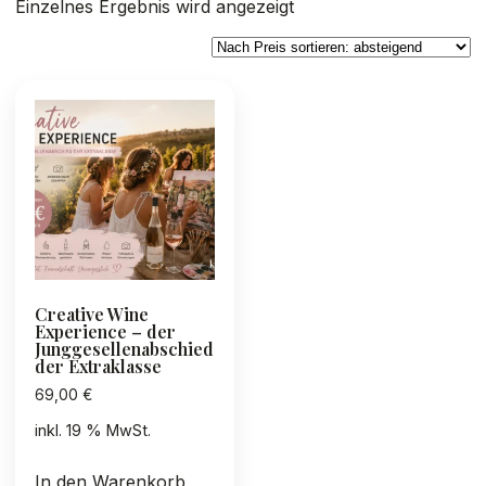
Einzelnes Ergebnis wird angezeigt
Creative Wine
Experience – der
Junggesellenabschied
der Extraklasse
69,00
€
inkl. 19 % MwSt.
In den Warenkorb