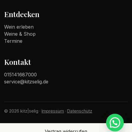
Entdecken
Wein erleben
Weine & Shop
Termine
Kontakt
015141687000
service@kitzselig.de
© 2026 kitz|selig ·
Impressum
·
Datenschutz
Vertrag widerrufen