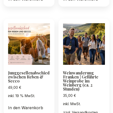
Junggesellenabschied
Weinwanderung
zwischen Reben &
Franken | Geführte
Secco
Weinprobe im
Weinberg (ca. 2
49,00
€
Stunden)
35,00
€
inkl. 19 % MwSt.
inkl. MwSt.
In den Warenkorb
zzgl.
Versandkosten