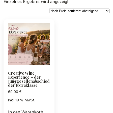
Einzelnes Ergebnis wird angezeigt
Creative Wine
Experience – der
Junggesellenabschied
der Extraklasse
69,00
€
inkl. 19 % MwSt.
In den Warenkorb