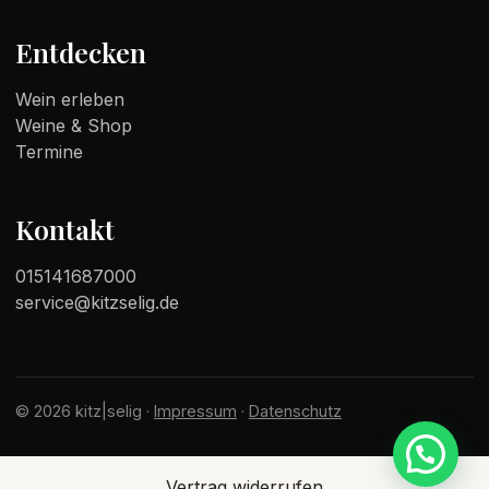
Entdecken
Wein erleben
Weine & Shop
Termine
Kontakt
015141687000
service@kitzselig.de
© 2026 kitz|selig ·
Impressum
·
Datenschutz
Vertrag widerrufen