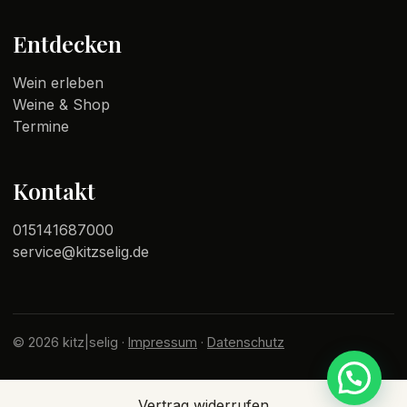
Entdecken
Wein erleben
Weine & Shop
Termine
Kontakt
015141687000
service@kitzselig.de
© 2026 kitz|selig ·
Impressum
·
Datenschutz
Vertrag widerrufen