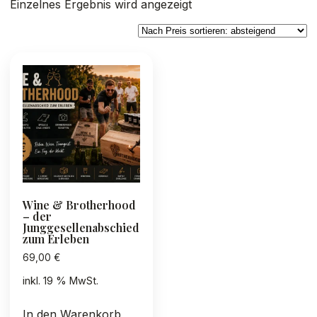
Einzelnes Ergebnis wird angezeigt
Wine & Brotherhood
– der
Junggesellenabschied
zum Erleben
69,00
€
inkl. 19 % MwSt.
In den Warenkorb