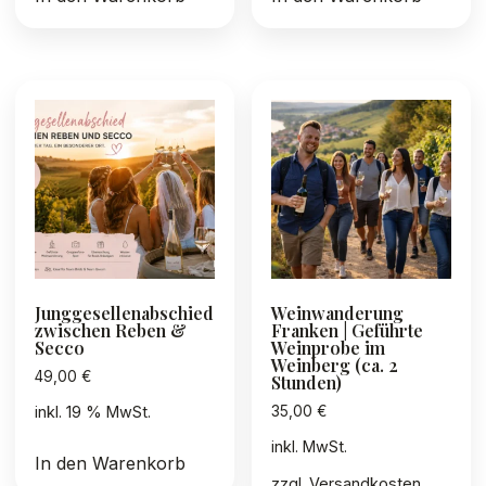
Junggesellenabschied
Weinwanderung
zwischen Reben &
Franken | Geführte
Secco
Weinprobe im
Weinberg (ca. 2
49,00
€
Stunden)
35,00
€
inkl. 19 % MwSt.
inkl. MwSt.
In den Warenkorb
zzgl.
Versandkosten