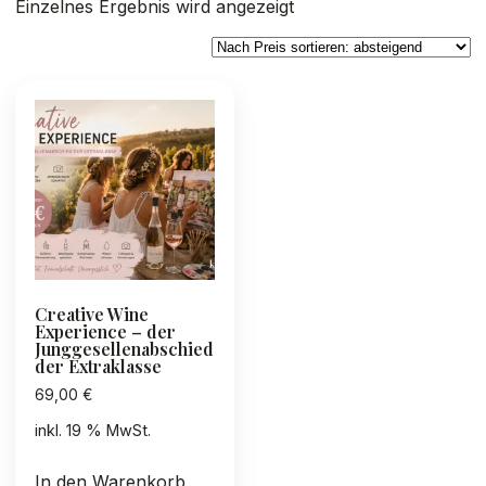
Einzelnes Ergebnis wird angezeigt
Creative Wine
Experience – der
Junggesellenabschied
der Extraklasse
69,00
€
inkl. 19 % MwSt.
In den Warenkorb