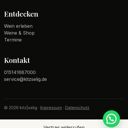
Entdecken
Wein erleben
Weine & Shop
Termine
Kontakt
015141687000
service@kitzselig.de
© 2026 kitz|selig ·
Impressum
·
Datenschutz
Vertrag widerrufen