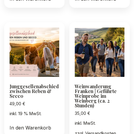
Junggesellenabschied
Weinwanderung
zwischen Reben &
Franken | Geführte
Secco
Weinprobe im
Weinberg (ca. 2
49,00
€
Stunden)
35,00
€
inkl. 19 % MwSt.
inkl. MwSt.
In den Warenkorb
zzgl.
Versandkosten