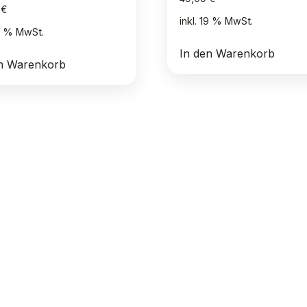
0
€
inkl. 19 % MwSt.
19 % MwSt.
In den Warenkorb
en Warenkorb