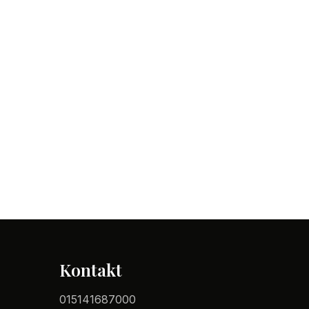
Kontakt
015141687000