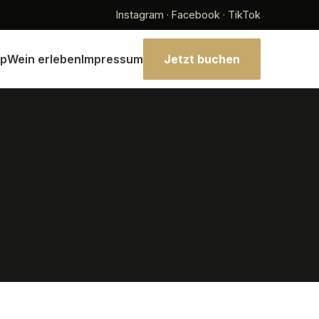
Instagram · Facebook · TikTok
p
Wein erleben
Impressum
Jetzt buchen