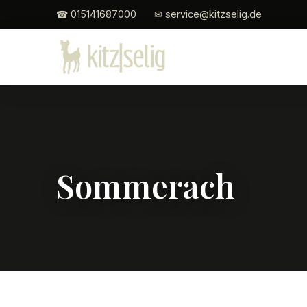
☎ 015141687000
✉ service@kitzselig.de
Sommerach