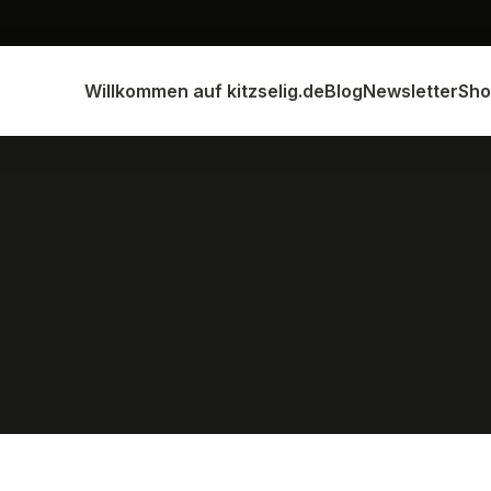
Willkommen auf kitzselig.de
Blog
Newsletter
Sho