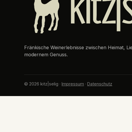
Fränkische Weinerlebnisse zwischen Heimat, L
modernem Genuss.
© 2026 kitz|selig ·
Impressum
·
Datenschutz