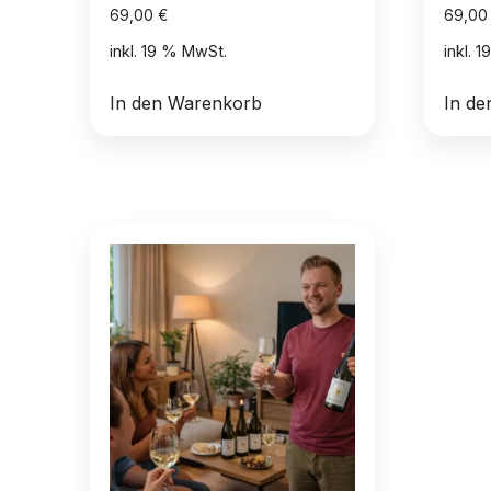
69,00
€
69,0
inkl. 19 % MwSt.
inkl. 
In den Warenkorb
In d