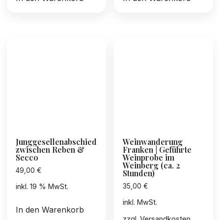
Junggesellenabschied
Weinwanderung
zwischen Reben &
Franken | Geführte
Secco
Weinprobe im
Weinberg (ca. 2
49,00
€
Stunden)
35,00
€
inkl. 19 % MwSt.
inkl. MwSt.
In den Warenkorb
zzgl.
Versandkosten