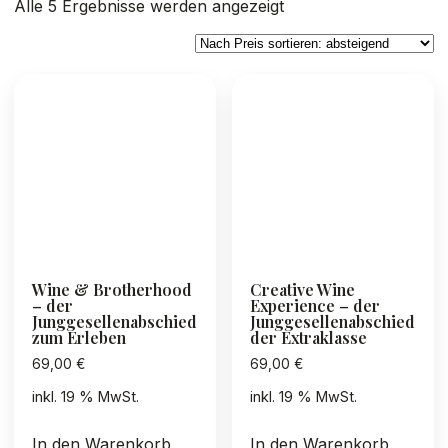
Nach
Alle 5 Ergebnisse werden angezeigt
Preis
sortiert:
absteigend
Wine & Brotherhood
Creative Wine
– der
Experience – der
Junggesellenabschied
Junggesellenabschied
zum Erleben
der Extraklasse
69,00
€
69,00
€
inkl. 19 % MwSt.
inkl. 19 % MwSt.
In den Warenkorb
In den Warenkorb