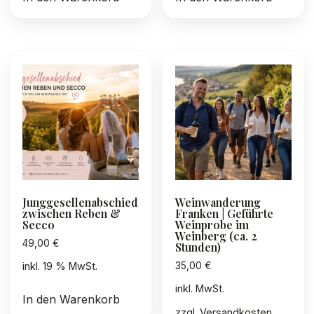
Junggesellenabschied
Weinwanderung
zwischen Reben &
Franken | Geführte
Secco
Weinprobe im
Weinberg (ca. 2
49,00
€
Stunden)
35,00
€
inkl. 19 % MwSt.
inkl. MwSt.
In den Warenkorb
zzgl.
Versandkosten