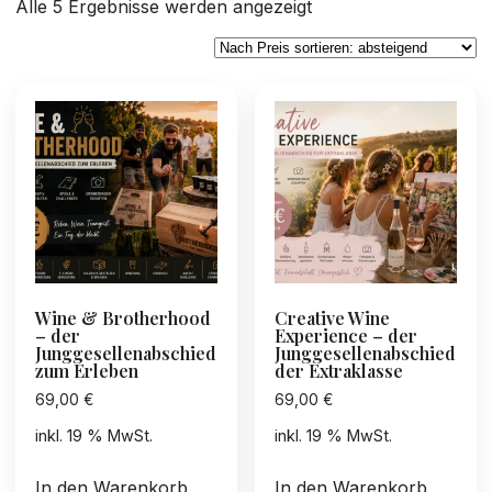
Nach
Alle 5 Ergebnisse werden angezeigt
Preis
sortiert:
absteigend
Wine & Brotherhood
Creative Wine
– der
Experience – der
Junggesellenabschied
Junggesellenabschied
zum Erleben
der Extraklasse
69,00
€
69,00
€
inkl. 19 % MwSt.
inkl. 19 % MwSt.
In den Warenkorb
In den Warenkorb