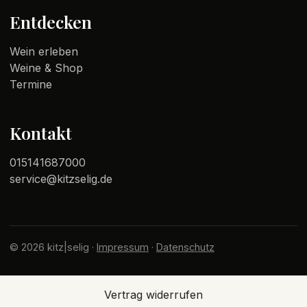
Entdecken
Wein erleben
Weine & Shop
Termine
Kontakt
015141687000
service@kitzselig.de
© 2026 kitz|selig ·
Impressum
·
Datenschutz
Vertrag widerrufen