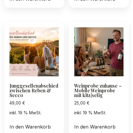
Junggesellenabschied
Weinprobe zuhause –
zwischen Reben &
Mobile Weinprobe
Secco
mit kitz|selig
49,00
€
25,00
€
inkl. 19 % MwSt.
inkl. 19 % MwSt.
In den Warenkorb
In den Warenkorb