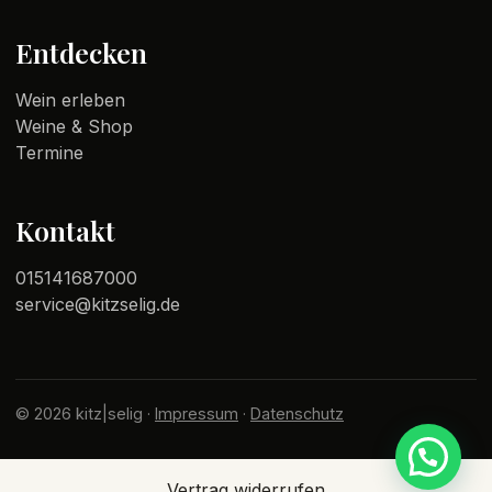
Entdecken
Wein erleben
Weine & Shop
Termine
Kontakt
015141687000
service@kitzselig.de
© 2026 kitz|selig ·
Impressum
·
Datenschutz
Vertrag widerrufen