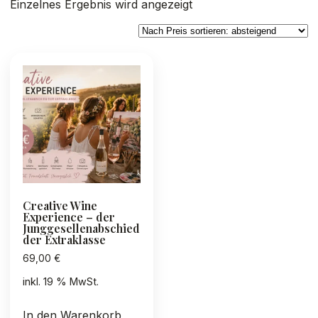
Einzelnes Ergebnis wird angezeigt
Creative Wine
Experience – der
Junggesellenabschied
der Extraklasse
69,00
€
inkl. 19 % MwSt.
In den Warenkorb