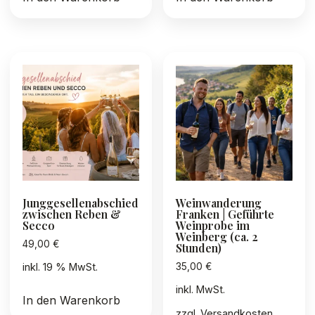
Junggesellenabschied
Weinwanderung
zwischen Reben &
Franken | Geführte
Secco
Weinprobe im
Weinberg (ca. 2
49,00
€
Stunden)
35,00
€
inkl. 19 % MwSt.
inkl. MwSt.
In den Warenkorb
zzgl.
Versandkosten