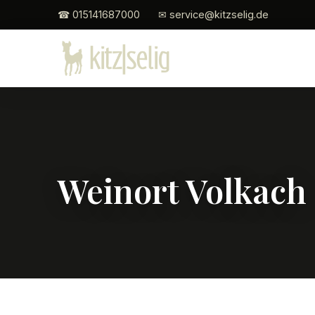
☎ 015141687000
✉ service@kitzselig.de
Weinort Volkach