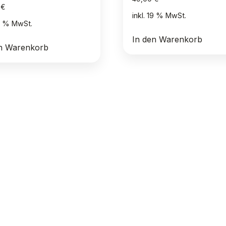
0
€
inkl. 19 % MwSt.
19 % MwSt.
In den Warenkorb
en Warenkorb