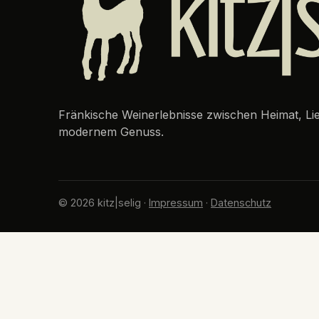
Fränkische Weinerlebnisse zwischen Heimat, L
modernem Genuss.
© 2026 kitz|selig ·
Impressum
·
Datenschutz