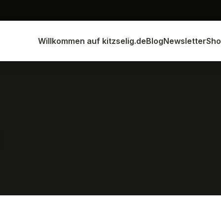
Willkommen auf kitzselig.de
Blog
Newsletter
Sho