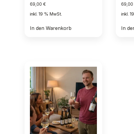
69,00
€
69,0
inkl. 19 % MwSt.
inkl. 
In den Warenkorb
In d