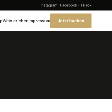
Instagram · Facebook · TikTok
p
Wein erleben
Impressum
Jetzt buchen