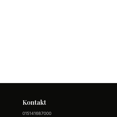
Kontakt
015141687000