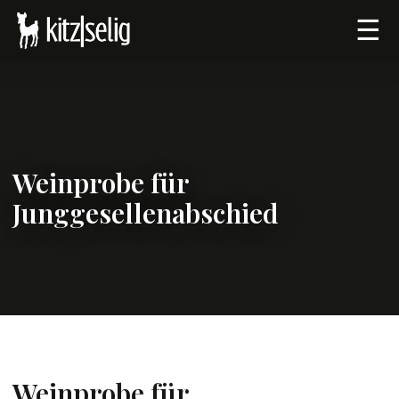
☰
Weinprobe für
Junggesellenabschied
Weinprobe für