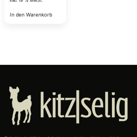
inkl. 19 % MwSt.
In den Warenkorb