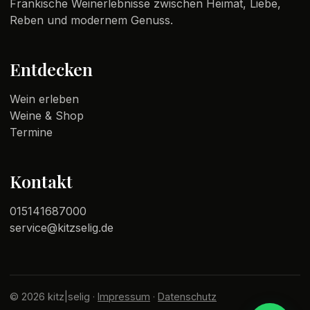
Fränkische Weinerlebnisse zwischen Heimat, Liebe,
Reben und modernem Genuss.
Entdecken
Wein erleben
Weine & Shop
Termine
Kontakt
015141687000
service@kitzselig.de
© 2026 kitz|selig ·
Impressum
·
Datenschutz