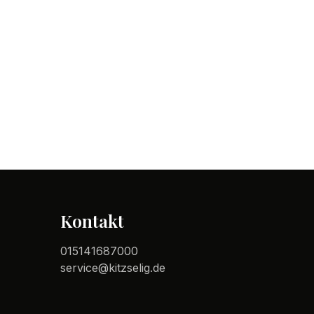
Kontakt
015141687000
service@kitzselig.de