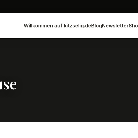
Willkommen auf kitzselig.de
Blog
Newsletter
Sho
use