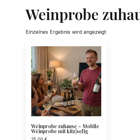
Weinprobe zuha
Einzelnes Ergebnis wird angezeigt
Weinprobe zuhause – Mobile
Weinprobe mit kitz|selig
25,00
€