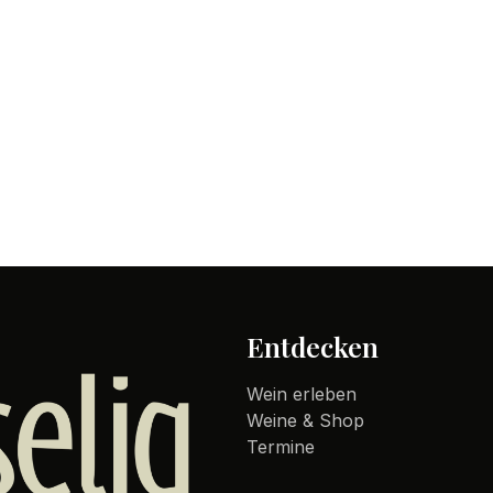
Entdecken
Wein erleben
Weine & Shop
Termine