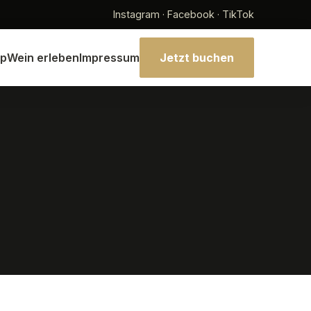
Instagram · Facebook · TikTok
p
Wein erleben
Impressum
Jetzt buchen