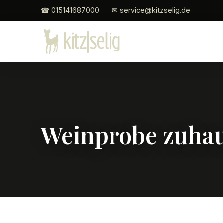
☎ 015141687000
✉ service@kitzselig.de
Weinprobe zuha