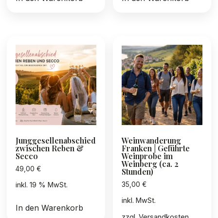
Junggesellenabschied
Weinwanderung
zwischen Reben &
Franken | Geführte
Secco
Weinprobe im
Weinberg (ca. 2
49,00
€
Stunden)
35,00
€
inkl. 19 % MwSt.
inkl. MwSt.
In den Warenkorb
zzgl.
Versandkosten