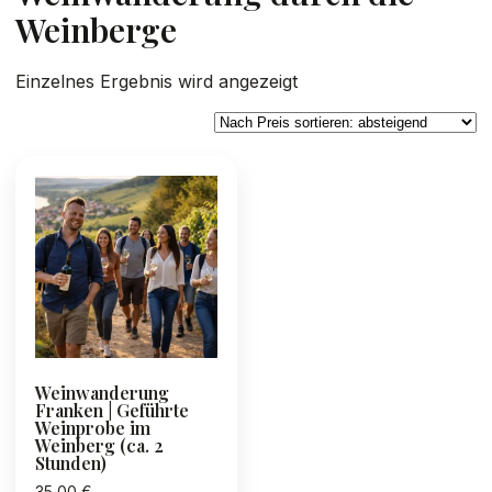
Weinberge
Einzelnes Ergebnis wird angezeigt
Weinwanderung
Franken | Geführte
Weinprobe im
Weinberg (ca. 2
Stunden)
35,00
€