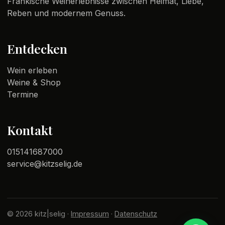
Fränkische Weinerlebnisse zwischen Heimat, Liebe,
Reben und modernem Genuss.
Entdecken
Wein erleben
Weine & Shop
Termine
Kontakt
015141687000
service@kitzselig.de
© 2026 kitz|selig ·
Impressum
·
Datenschutz