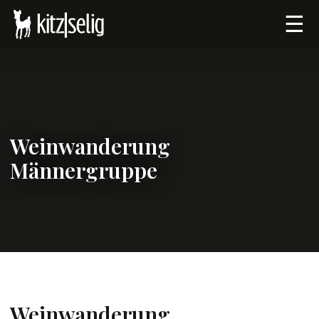
☰
Weinwanderung
Männergruppe
Weinwanderung