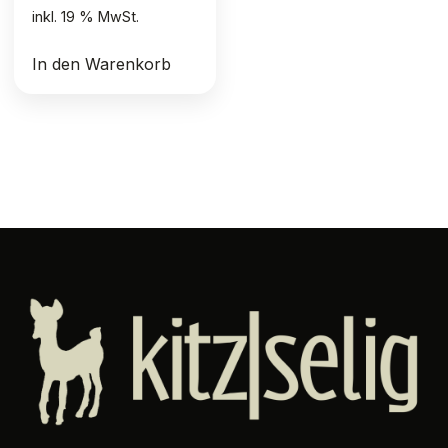
inkl. 19 % MwSt.
In den Warenkorb