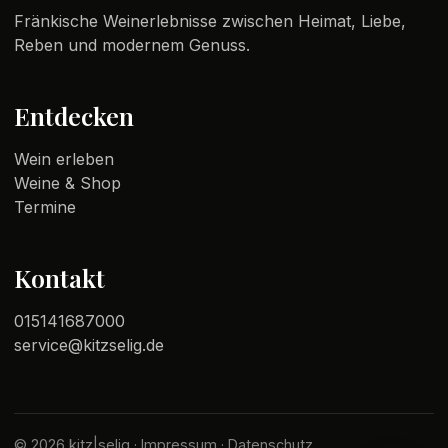
Fränkische Weinerlebnisse zwischen Heimat, Liebe,
Reben und modernem Genuss.
Entdecken
Wein erleben
Weine & Shop
Termine
Kontakt
015141687000
service@kitzselig.de
© 2026 kitz|selig ·
Impressum
·
Datenschutz