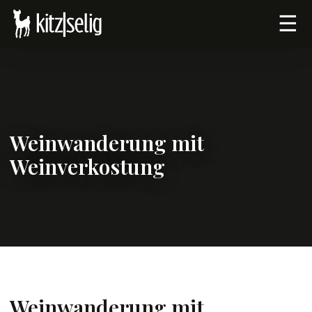
☰
Weinwanderung mit
Weinverkostung
Weinwanderung mit