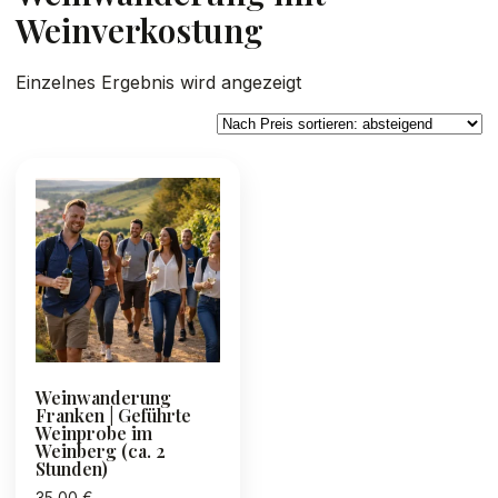
Weinverkostung
Einzelnes Ergebnis wird angezeigt
Weinwanderung
Franken | Geführte
Weinprobe im
Weinberg (ca. 2
Stunden)
35,00
€