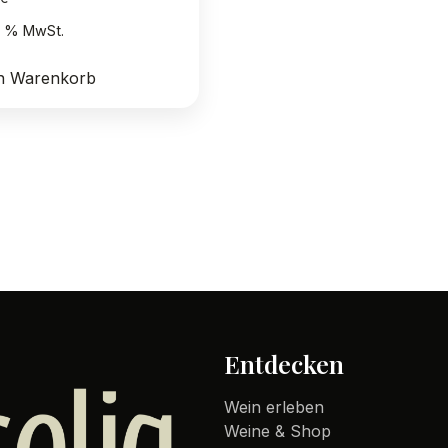
19 % MwSt.
en Warenkorb
Entdecken
Wein erleben
Weine & Shop