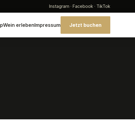
Instagram · Facebook · TikTok
p
Wein erleben
Impressum
Jetzt buchen