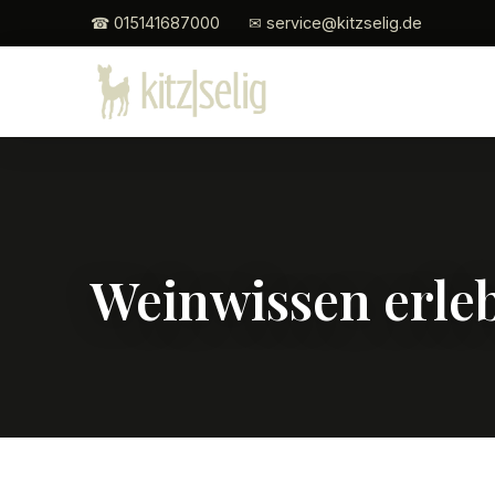
☎ 015141687000
✉ service@kitzselig.de
Weinwissen erle