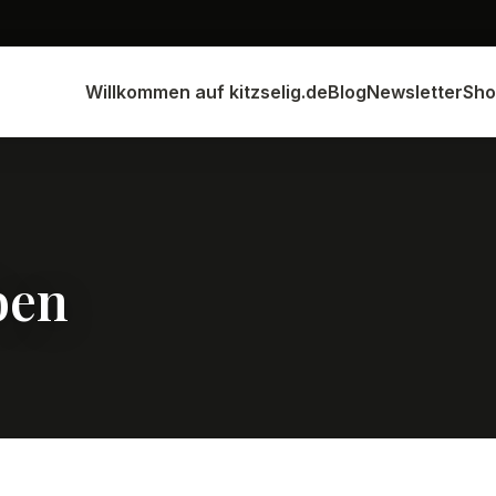
Willkommen auf kitzselig.de
Blog
Newsletter
Sho
ben