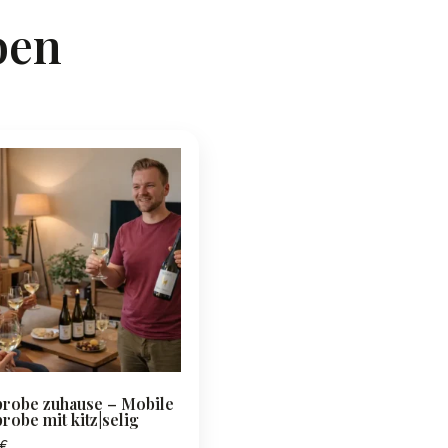
ben
robe zuhause – Mobile
robe mit kitz|selig
€