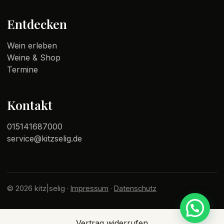
Entdecken
Wein erleben
Weine & Shop
Termine
Kontakt
015141687000
service@kitzselig.de
© 2026 kitz|selig ·
Impressum
·
Datenschutz
Vertrag widerrufen