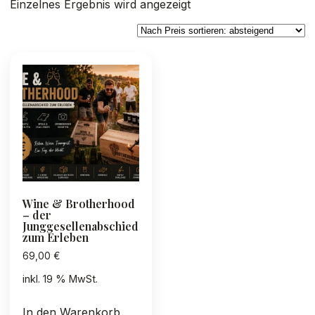
Einzelnes Ergebnis wird angezeigt
Wine & Brotherhood
– der
Junggesellenabschied
zum Erleben
69,00
€
inkl. 19 % MwSt.
In den Warenkorb