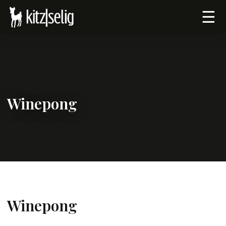
☰
Winepong
Winepong