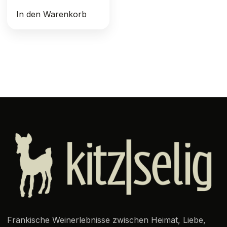
In den Warenkorb
Fränkische Weinerlebnisse zwischen Heimat, Liebe,