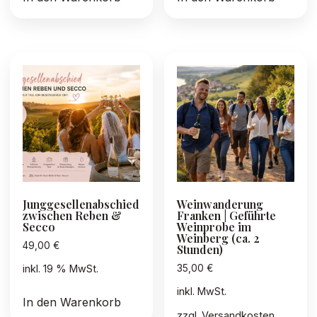
Junggesellenabschied
Weinwanderung
zwischen Reben &
Franken | Geführte
Secco
Weinprobe im
Weinberg (ca. 2
49,00
€
Stunden)
35,00
€
inkl. 19 % MwSt.
inkl. MwSt.
In den Warenkorb
zzgl.
Versandkosten