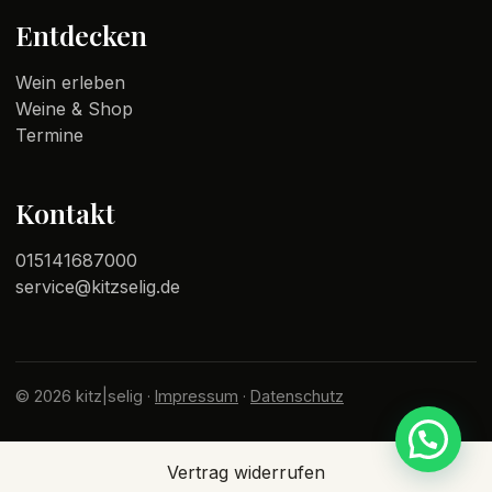
Entdecken
Wein erleben
Weine & Shop
Termine
Kontakt
015141687000
service@kitzselig.de
© 2026 kitz|selig ·
Impressum
·
Datenschutz
Vertrag widerrufen